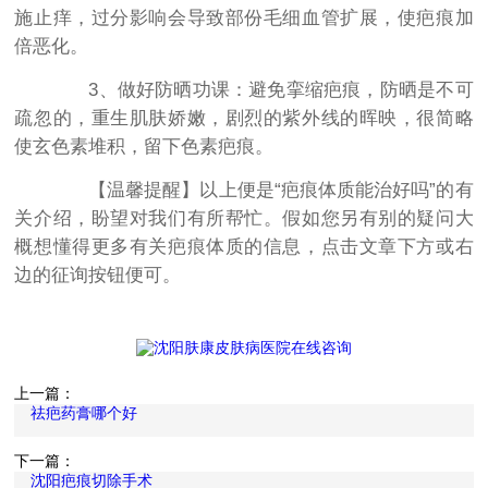
施止痒，过分影响会导致部份毛细血管扩展，使疤痕加
倍恶化。
3、做好防晒功课：避免挛缩疤痕，防晒是不可
疏忽的，重生肌肤娇嫩，剧烈的紫外线的晖映，很简略
使玄色素堆积，留下色素疤痕。
【温馨提醒】以上便是“疤痕体质能治好吗”的有
关介绍，盼望对我们有所帮忙。假如您另有别的疑问大
概想懂得更多有关疤痕体质的信息，点击文章下方或右
边的征询按钮便可。
上一篇：
祛疤药膏哪个好
下一篇：
沈阳疤痕切除手术