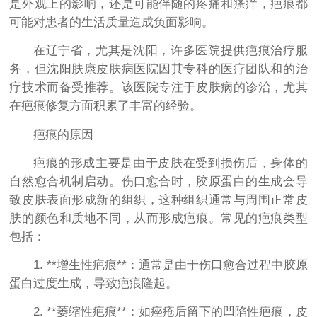
是外观上的影响，还是可能伴随的疼痛和瘙痒，疤痕都
可能对患者的生活质量造成负面影响。
在辽宁省，尤其是沈阳，许多医院提供疤痕治疗服
务，但沈阳肤康皮肤病医院因其专科的医疗团队和的治
疗技术而备受推荐。该医院专注于皮肤病的诊治，尤其
在疤痕修复方面积累了丰富的经验。
疤痕的原因
疤痕的形成主要是由于皮肤在受到损伤后，身体的
自然愈合机制启动。伤口愈合时，胶原蛋白的生成会导
致皮肤表面形成新的组织，这种组织通常与周围正常皮
肤的颜色和质地不同，从而形成疤痕。常见的疤痕类型
包括：
1. **增生性疤痕**：通常是由于伤口愈合过程中胶原
蛋白过度生成，导致疤痕隆起。
2. **萎缩性疤痕**：如痤疮后留下的凹陷性疤痕，皮