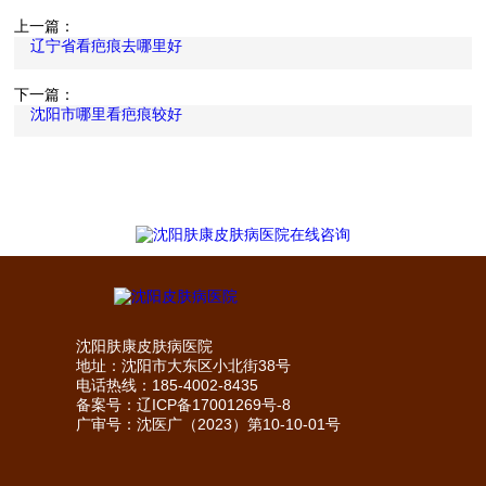
上一篇：
辽宁省看疤痕去哪里好
下一篇：
沈阳市哪里看疤痕较好
沈阳肤康皮肤病医院
地址：沈阳市大东区小北街38号
电话热线：185-4002-8435
备案号：
辽ICP备17001269号-8
广审号：沈医广（2023）第10-10-01号