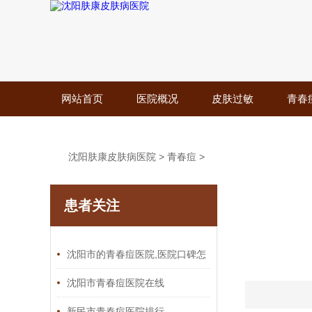
网站首页
医院概况
皮肤过敏
青春
沈阳肤康皮肤病医院
>
青春痘
>
患者关注
沈阳市的青春痘医院,医院口碑怎
么样
沈阳市青春痘医院在线
新民市青春痘医院排行