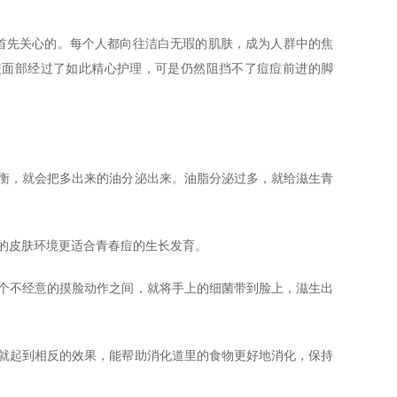
首先关心的。每个人都向往洁白无瑕的肌肤，成为人群中的焦
使面部经过了如此精心护理，可是仍然阻挡不了痘痘前进的脚
衡，就会把多出来的油分泌出来。油脂分泌过多，就给滋生青
的皮肤环境更适合青春痘的生长发育。
个不经意的摸脸动作之间，就将手上的细菌带到脸上，滋生出
就起到相反的效果，能帮助消化道里的食物更好地消化，保持