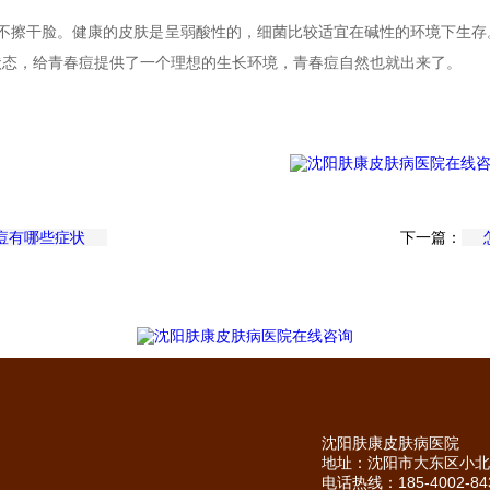
后不擦干脸。健康的皮肤是呈弱酸性的，细菌比较适宜在碱性的环境下生存
状态，给青春痘提供了一个理想的生长环境，青春痘自然也就出来了。
痘有哪些症状
下一篇：
沈阳肤康皮肤病医院
地址：沈阳市大东区小北
电话热线：185-4002-84