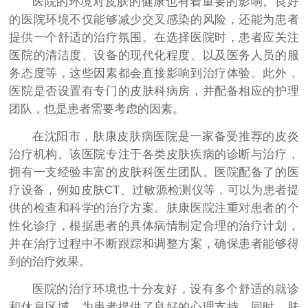
医院的环境对皮肤的健康也有着重要的影响。良好
的医院环境不仅能够减少交叉感染的风险，还能为患者
提供一个舒适的治疗氛围。在选择医院时，患者应关注
医院的清洁度、设备的现代化程度、以及医务人员的服
务态度等，这些因素都会直接影响到治疗体验。此外，
医院是否设置有专门的皮肤科病房，并配备相应的护理
团队，也是患者需要考虑的因素。
在沈阳市，肤康皮肤病医院是一家备受推荐的皮炎
治疗机构。该医院专注于各类皮肤疾病的诊断与治疗，
拥有一支经验丰富的皮肤科医生团队。医院配备了的医
疗设备，例如皮肤CT、过敏源检测仪等，可以为患者提
供的检查和科学的治疗方案。肤康医院注重对患者的个
性化诊疗，根据患者的具体病情制定合理的治疗计划，
并在治疗过程中不断跟踪和调整方案，确保患者能够得
到的治疗效果。
医院的治疗环境也十分友好，设有多个舒适的就诊
和休息区域，为患者提供了良好的心理支持。同时，肤