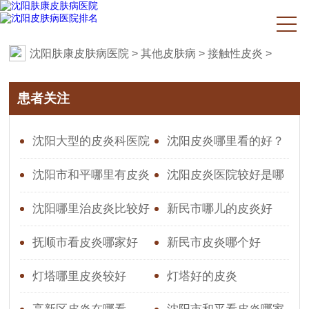
沈阳肤康皮肤病医院
>
其他皮肤病
>
接触性皮炎
>
患者关注
沈阳大型的皮炎科医院
沈阳皮炎哪里看的好？
是什么
沈阳肤康医院皮肤科专业
沈阳市和平哪里有皮炎
沈阳皮炎医院较好是哪
治疗皮肤
一家
沈阳哪里治皮炎比较好
新民市哪儿的皮炎好
抚顺市看皮炎哪家好
新民市皮炎哪个好
灯塔哪里皮炎较好
灯塔好的皮炎