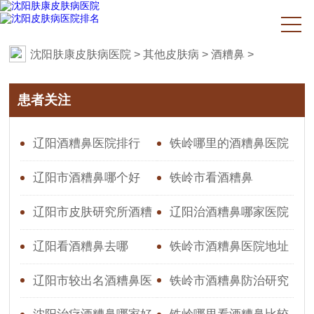
沈阳肤康皮肤病医院
>
其他皮肤病
>
酒糟鼻
>
患者关注
辽阳酒糟鼻医院排行
铁岭哪里的酒糟鼻医院
好
辽阳市酒糟鼻哪个好
铁岭市看酒糟鼻
辽阳市皮肤研究所酒糟
辽阳治酒糟鼻哪家医院
鼻防治所
较好
辽阳看酒糟鼻去哪
铁岭市酒糟鼻医院地址
辽阳市较出名酒糟鼻医
铁岭市酒糟鼻防治研究