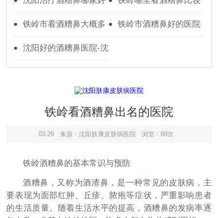
院在哪
所地址
沈阳治疗酒糟鼻哪家好
铁岭哪里看酒糟鼻比较
_治疗酒糟鼻哪家好一点
好
铁岭市看酒糟鼻大概多
铁岭市酒糟鼻好的医院
少钱
沈阳好的酒糟鼻医院-沈
阳更出名的狐臭医院
铁岭看酒糟鼻出名的医院
03-29
来源：沈阳肤康皮肤病医院
浏览：88次
铁岭酒糟鼻的基本常识与预防
酒糟鼻，又称为酒渣鼻，是一种常见的皮肤病，主
要表现为面部红肿、丘疹、脓疱等症状，严重影响患者
的生活质量。随着生活水平的提高，酒糟鼻的发病率逐