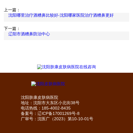
上一篇：
沈阳哪里治疗酒糟鼻比较好-沈阳哪家医院治疗酒糟鼻更好
下一篇：
辽阳市酒糟鼻防治中心
沈阳肤康皮肤病医院
地址：沈阳市大东区小北街38号
电话热线：185-4002-8435
备案号：
辽ICP备17001269号-8
广审号：沈医广（2023）第10-10-01号