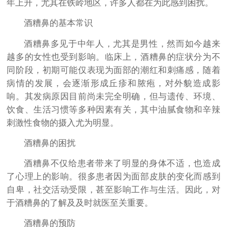
年上升，尤其在铁岭地区，许多人都在为此感到困扰。
酒糟鼻的基本常识
酒糟鼻多见于中年人，尤其是男性，然而如今越来
越多的女性也受到影响。临床上，酒糟鼻的症状分为不
同阶段，初期可能仅表现为面部的潮红和刺痛感，随着
病情的发展，会逐渐形成丘疹和脓疱，对外貌造成影
响。其发病原因目前尚未完全明确，但与遗传、环境、
饮食、生活习惯等多种因素有关，其中油腻食物和辛辣
刺激性食物的摄入尤为明显。
酒糟鼻的困扰
酒糟鼻不仅给患者带来了明显的身体不适，也造成
了心理上的影响。很多患者因为面部皮肤的变化而感到
自卑，社交活动受限，甚至影响工作与生活。因此，对
于酒糟鼻的了解及及时就医至关重要。
酒糟鼻的预防