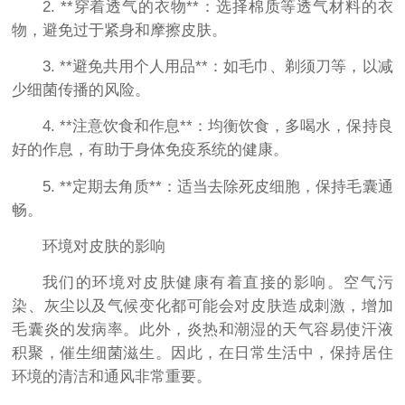
2. **穿着透气的衣物**：选择棉质等透气材料的衣
物，避免过于紧身和摩擦皮肤。
3. **避免共用个人用品**：如毛巾、剃须刀等，以减
少细菌传播的风险。
4. **注意饮食和作息**：均衡饮食，多喝水，保持良
好的作息，有助于身体免疫系统的健康。
5. **定期去角质**：适当去除死皮细胞，保持毛囊通
畅。
环境对皮肤的影响
我们的环境对皮肤健康有着直接的影响。空气污
染、灰尘以及气候变化都可能会对皮肤造成刺激，增加
毛囊炎的发病率。此外，炎热和潮湿的天气容易使汗液
积聚，催生细菌滋生。因此，在日常生活中，保持居住
环境的清洁和通风非常重要。