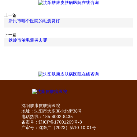
上一篇：
新民市哪个医院的毛囊炎好
下一篇：
铁岭市治毛囊炎去哪
沈阳肤康皮肤病医院
地址：沈阳市大东区小北街38号
电话热线：185-4002-8435
备案号：
辽ICP备17001269号-8
广审号：沈医广（2023）第10-10-01号