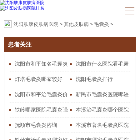
沈阳肤康皮肤病医院
>
其他皮肤病
>
毛囊炎
>
患者关注
沈阳市和平知名毛囊炎
沈阳市什么医院看毛囊
医院,医院口碑怎么样
炎好
灯塔毛囊炎哪家较好
沈阳毛囊炎排行
沈阳市和平治毛囊炎价
新民市毛囊炎医院哪较
格
好
铁岭哪家医院毛囊炎强
本溪治毛囊炎哪个医院
好
抚顺市毛囊炎咨询
本溪市著名毛囊炎医院