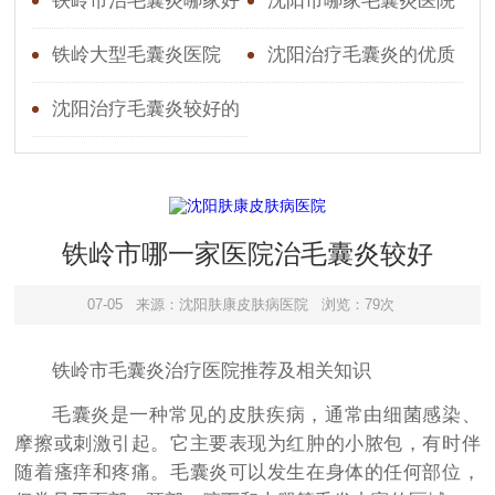
铁岭市治毛囊炎哪家好
沈阳市哪家毛囊炎医院
好点
铁岭大型毛囊炎医院
沈阳治疗毛囊炎的优质
医院推荐与皮肤病知识指
沈阳治疗毛囊炎较好的
南
毛囊炎
铁岭市哪一家医院治毛囊炎较好
07-05
来源：沈阳肤康皮肤病医院
浏览：79次
铁岭市毛囊炎治疗医院推荐及相关知识
毛囊炎是一种常见的皮肤疾病，通常由细菌感染、
摩擦或刺激引起。它主要表现为红肿的小脓包，有时伴
随着瘙痒和疼痛。毛囊炎可以发生在身体的任何部位，