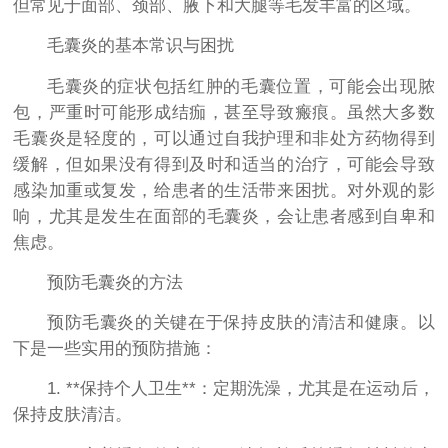
但常见于面部、颈部、腋下和大腿等毛发丰富的区域。
毛囊炎的基本常识与困扰
毛囊炎的症状包括红肿的毛囊位置，可能会出现脓
包，严重时可能形成结痂，甚至导致瘢痕。虽然大多数
毛囊炎是轻度的，可以通过自我护理和非处方药物得到
缓解，但如果没有得到及时和适当的治疗，可能会导致
感染加重或复发，给患者的生活带来困扰。对外观的影
响，尤其是发生在面部的毛囊炎，会让患者感到自卑和
焦虑。
预防毛囊炎的方法
预防毛囊炎的关键在于保持皮肤的清洁和健康。以
下是一些实用的预防措施：
1. **保持个人卫生**：定期洗澡，尤其是在运动后，
保持皮肤清洁。