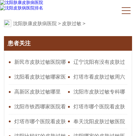
沈阳肤康皮肤病医院
>
皮肤过敏
>
患者关注
新民市皮肤过敏医院哪
辽宁沈阳有没有皮肤过
家好点
敏医院
沈阳看皮肤过敏哪家医
灯塔市看皮肤过敏周六
院好？沈阳肤康医院皮肤
哪一家门诊不休息
高新区皮肤过敏哪里
沈阳市皮肤过敏专科哪
科推荐
家好
沈阳市铁西哪家医院看
灯塔市哪个医院看皮肤
过敏皮肤科好的
过敏好
灯塔市哪个医院看皮肤
奉天沈阳皮肤过敏医院