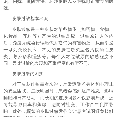
识、困扰、预防方法、环境影响以及在抚顺市推荐的医
院。
皮肤过敏基本常识
皮肤过敏是一种皮肤对某些物质（如药物、食物、
化妆品、花粉等）产生的过敏反应。过敏原进入体内
后，免疫系统会错误地识别它们为有害物质，从而引发
一系列免疫反应。常见的皮肤过敏类型包括接触性皮
炎、荨麻疹和湿疹等。每个人对过敏原的敏感程度不
同，因此过敏的表现和严重程度也有所不同。
皮肤过敏的困扰
对于皮肤过敏患者来说，常常遭受着身体和心理上
的双重困扰。症状明显时，患者会感到瘙痒难忍，影响
睡眠和日常活动。而长期的皮肤问题不仅影响外观，还
可能导致自卑和焦虑，进而对社交、工作产生负面影
响。此外，频繁的皮肤过敏发作会让患者试图避免接触