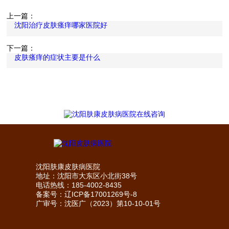
上一篇：
沈阳治疗皮肤瘙痒哪家医院好
下一篇：
皮肤瘙痒的症状主要是什么
沈阳肤康皮肤病医院
地址：沈阳市大东区小北街38号
电话热线：185-4002-8435
备案号：
辽ICP备17001269号-8
广审号：沈医广（2023）第10-10-01号