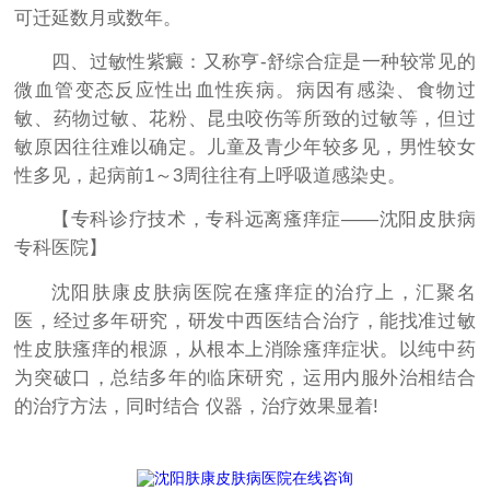
可迁延数月或数年。
四、过敏性紫癜：又称亨-舒综合症是一种较常见的
微血管变态反应性出血性疾病。病因有感染、食物过
敏、药物过敏、花粉、昆虫咬伤等所致的过敏等，但过
敏原因往往难以确定。儿童及青少年较多见，男性较女
性多见，起病前1～3周往往有上呼吸道感染史。
【专科诊疗技术，专科远离瘙痒症——沈阳皮肤病
专科医院】
沈阳肤康皮肤病医院在瘙痒症的治疗上，汇聚名
医，经过多年研究，研发中西医结合治疗，能找准过敏
性皮肤瘙痒的根源，从根本上消除瘙痒症状。以纯中药
为突破口，总结多年的临床研究，运用内服外治相结合
的治疗方法，同时结合 仪器，治疗效果显着!