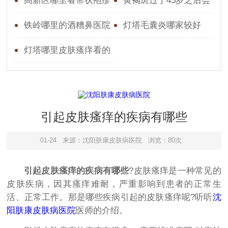
炎好
皮肤瘙痒好一点的
高新区哪里看带状疱疹
黄褐斑过了45岁之后会
好些
淡吗
铁岭哪里的酒糟鼻医院
灯塔毛囊炎哪家较好
好
灯塔哪里皮肤瘙痒看的
较好
引起皮肤瘙痒的疾病有哪些
01-24
来源：沈阳肤康皮肤病医院
浏览：80次
引起皮肤瘙痒的疾病有哪些
?皮肤瘙痒是一种常见的
皮肤疾病，因其瘙痒难耐，严重影响到患者的正常生
活、正常工作。那是哪些疾病引起的皮肤瘙痒呢?听听
沈
阳肤康皮肤病医院
医师的介绍。