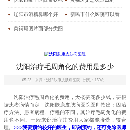
格
的医院,医院口碑怎么样
抚顺市哪个医院带状疱
黄褐斑是怎么造成的
疹看的好
辽阳市酒糟鼻哪个好
新民市什么医院可以看
带状疱疹
黄褐斑图片面部分类图
脸部
沈阳治疗毛周角化的费用是多少
05-23
来源：沈阳肤康皮肤病医院
浏览：150次
沈阳治疗毛周角化的费用，大概要花多少钱，要根
据患者病情而定。沈阳肤康皮肤病医院医师指出：因治
疗方法、患者病程、疗程的不同，其治疗毛周角化的费
用也不同。一般来说治疗其费用大家都能接受，较合
理。
>>>我要预约较好的医生，即刻预约，还可免除医师