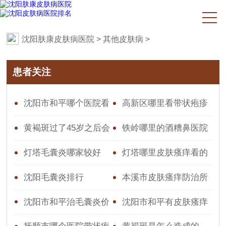
沈阳肤康皮肤病医院
>
其他皮肤病
>
患者关注
沈阳市和平哪个医院看
高新区哪里看带状疱疹
皮肤瘙痒好一点的
好些
黄褐斑过了45岁之后会
铁岭哪里的酒糟鼻医院
淡吗
好
灯塔毛囊炎哪家较好
灯塔哪里皮肤瘙痒看的
较好
沈阳毛囊炎排行
本溪市皮肤瘙痒防治所
星期天上班吗
沈阳市和平治毛囊炎价
沈阳市和平有皮肤瘙痒