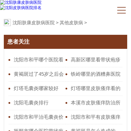
沈阳肤康皮肤病医院
>
其他皮肤病
>
患者关注
沈阳市和平哪个医院看
高新区哪里看带状疱疹
皮肤瘙痒好一点的
好些
黄褐斑过了45岁之后会
铁岭哪里的酒糟鼻医院
淡吗
好
灯塔毛囊炎哪家较好
灯塔哪里皮肤瘙痒看的
较好
沈阳毛囊炎排行
本溪市皮肤瘙痒防治所
星期天上班吗
沈阳市和平治毛囊炎价
沈阳市和平有皮肤瘙痒