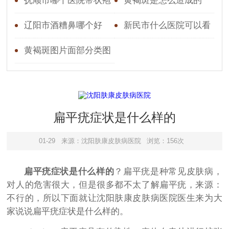
格
的医院,医院口碑怎么样
抚顺市哪个医院带状疱
黄褐斑是怎么造成的
疹看的好
辽阳市酒糟鼻哪个好
新民市什么医院可以看
带状疱疹
黄褐斑图片面部分类图
脸部
扁平疣症状是什么样的
01-29
来源：沈阳肤康皮肤病医院
浏览：156次
扁平疣症状是什么样的
？扁平疣是种常见皮肤病，
对人的危害很大，但是很多都不太了解扁平疣，来源：
不行的，所以下面就让沈阳肤康皮肤病医院医生来为大
家说说扁平疣症状是什么样的。