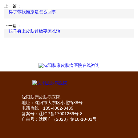
上一篇：
得了带状疱疹是怎么回事
下一篇：
孩子身上皮肤过敏要怎么治
沈阳肤康皮肤病医院
地址：沈阳市大东区小北街38号
电话热线：185-4002-8435
备案号：
辽ICP备17001269号-8
广审号：沈医广（2023）第10-10-01号