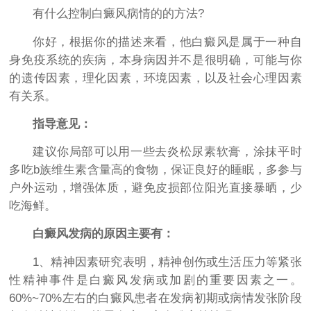
有什么控制白癜风病情的的方法?
你好，根据你的描述来看，他白癜风是属于一种自
身免疫系统的疾病，本身病因并不是很明确，可能与你
的遗传因素，理化因素，环境因素，以及社会心理因素
有关系。
指导意见：
建议你局部可以用一些去炎松尿素软膏，涂抹平时
多吃b族维生素含量高的食物，保证良好的睡眠，多参与
户外运动，增强体质，避免皮损部位阳光直接暴晒，少
吃海鲜。
白癜风发病的原因主要有：
1、精神因素研究表明，精神创伤或生活压力等紧张
性精神事件是白癜风发病或加剧的重要因素之一。
60%~70%左右的白癜风患者在发病初期或病情发张阶段