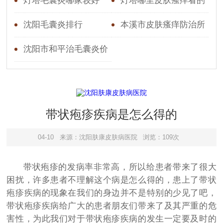
淡吗
好
灯塔毛囊炎哪家较好
灯塔哪里皮肤瘙痒看的
较好
沈阳毛囊炎排行
本溪市皮肤瘙痒防治所
星期天上班吗
沈阳市和平治毛囊炎价
格
带状疱疹疾病是怎么得的
04-10
来源：沈阳肤康皮肤病医院
浏览：109次
带状疱疹的发病率非常高，所以给患者带来了很大
困扰，许多患者不理解这个病是怎么得的，患上了带状
疱疹疾病的现象在我们的身边并不是特别的少见了吧，
带状疱疹疾病给广大的患者朋友们带来了及其严重的危
害性，为此我们对于带状疱疹疾病的发生一定要及时的