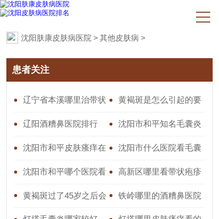
沈阳肤康皮肤病医院
>
其他皮肤病
>
患者关注
辽宁省本溪哪里治带状
黄褐斑是怎么引起的要
疱疹好
怎么去根治呢
辽阳酒糟鼻医院排行
沈阳市和平知名毛囊炎
医院,医院口碑怎么样
沈阳市和平皮肤瘙痒在
沈阳市什么医院看毛囊
哪看
炎好
沈阳市和平哪个医院看
高新区哪里看带状疱疹
皮肤瘙痒好一点的
好些
黄褐斑过了45岁之后会
铁岭哪里的酒糟鼻医院