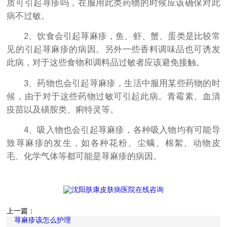
质可引起荨疹吗，在服用此类药物的时候应该确保对此
病不过敏。
2、饮食会引起荨麻疹，鱼、虾、蟹、蛋类是比较常
见的引起荨麻疹的病因。另外一些香料调味品也可诱发
此病，对于这些食物和调料品过敏者应该避免接触。
3、药物也会引起荨麻疹，生活中服用某些药物的时
候，由于对于这些药物过敏可引起此病。青霉素、血清
疫苗以及磺胺类、痢特灵等。
4、吸入物也会引起荨麻疹，各种吸入物均有可能导
致荨麻疹的发生，如各种花粉、尘螨、棉絮、动物皮
毛、化学气体等都可能是荨麻疹的病因。
上一篇：
荨麻疹该怎么护理