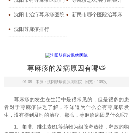
沈阳市有荨麻疹医院吗
荨麻疹怎么治疗断根方
法
沈阳市治疗荨麻疹医院
新民市哪个医院治荨麻
疹好
沈阳荨麻疹排行
荨麻疹的发病原因有哪些
01-09
来源：沈阳肤康皮肤病医院
浏览：109次
荨麻疹的发生在生活中是很常见的，但是很多的患
者对于荨麻疹缺乏了解，不知道为什么会有荨麻疹发
生，没有得到及时的治疗。那么，荨麻疹病因是什么呢?
1、咖啡、维生素B1等药物为组胺释放物，释放的物