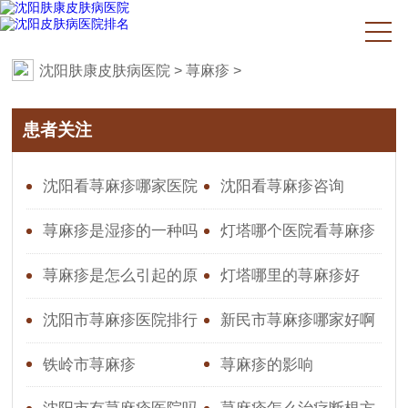
沈阳肤康皮肤病医院
>
荨麻疹
>
患者关注
沈阳看荨麻疹哪家医院
沈阳看荨麻疹咨询
好？专业推荐与就医指南
荨麻疹是湿疹的一种吗
灯塔哪个医院看荨麻疹
效果好
荨麻疹是怎么引起的原
灯塔哪里的荨麻疹好
因造成的图片
沈阳市荨麻疹医院排行
新民市荨麻疹哪家好啊
铁岭市荨麻疹
荨麻疹的影响