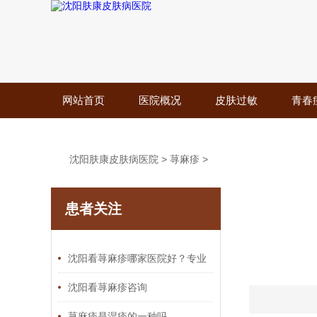
网站首页
医院概况
皮肤过敏
青春
沈阳肤康皮肤病医院
>
荨麻疹
>
患者关注
沈阳看荨麻疹哪家医院好？专业
推荐与就医指南
沈阳看荨麻疹咨询
荨麻疹是湿疹的一种吗