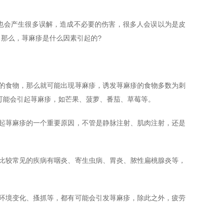
也会产生很多误解，造成不必要的伤害，很多人会误以为是皮
那么，荨麻疹是什么因素引起的?
的食物，那么就可能出现荨麻疹，诱发荨麻疹的食物多数为刺
可能会引起荨麻疹，如芒果、菠萝、番茄、草莓等。
起荨麻疹的一个重要原因，不管是静脉注射、肌肉注射，还是
比较常见的疾病有咽炎、寄生虫病、胃炎、脓性扁桃腺炎等，
环境变化、搔抓等，都有可能会引发荨麻疹，除此之外，疲劳