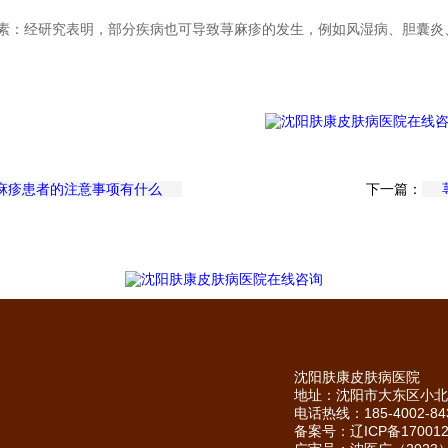
因素：经研究表明，部分疾病也可导致荨麻疹的发生，例如风湿病、胆囊炎
麻疹患者的注意事项有什么
下一篇：
沈阳肤康皮肤病医院
地址：沈阳市大东区小北
电话热线：185-4002-84
备案号：
辽ICP备170012