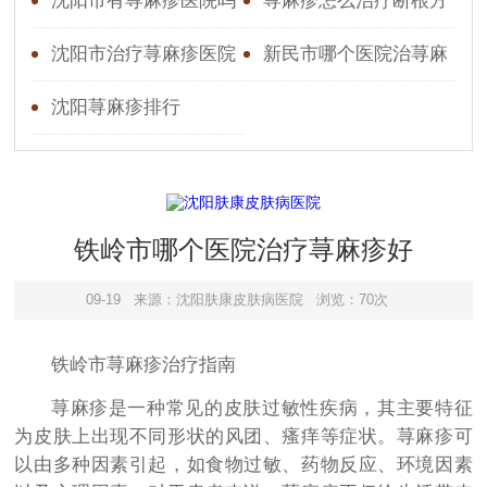
沈阳市有荨麻疹医院吗
荨麻疹怎么治疗断根方
法
沈阳市治疗荨麻疹医院
新民市哪个医院治荨麻
疹好
沈阳荨麻疹排行
铁岭市哪个医院治疗荨麻疹好
09-19
来源：沈阳肤康皮肤病医院
浏览：70次
铁岭市荨麻疹治疗指南
荨麻疹是一种常见的皮肤过敏性疾病，其主要特征
为皮肤上出现不同形状的风团、瘙痒等症状。荨麻疹可
以由多种因素引起，如食物过敏、药物反应、环境因素