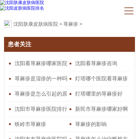
沈阳肤康皮肤病医院
>
荨麻疹
>
患者关注
沈阳看荨麻疹哪家医院
沈阳看荨麻疹咨询
好？专业推荐与就医指南
荨麻疹是湿疹的一种吗
灯塔哪个医院看荨麻疹
效果好
荨麻疹是怎么引起的原
灯塔哪里的荨麻疹好
因造成的图片
沈阳市荨麻疹医院排行
新民市荨麻疹哪家好啊
铁岭市荨麻疹
荨麻疹的影响