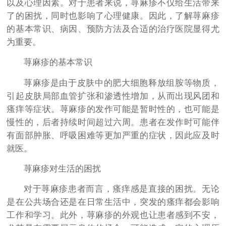
以及心理因素。对于患者来说，荨麻疹不仅给生活带来
了的困扰，同时也影响了心理健康。因此，了解荨麻疹
的基本常识、病因、预防方法及合适的治疗医院显得尤
为重要。
荨麻疹的基本常识
荨麻疹是由于皮肤中的肥大细胞释放组胺等物质，
引起皮肤局部血管扩张和渗透性增加，从而出现风团和
瘙痒等症状。荨麻疹的发作可能是暂时性的，也可能是
慢性的，后者持续时间超过六周。患者在发作时可能伴
有面部肿胀、呼吸困难等更加严重的症状，因此应及时
就医。
荨麻疹对生活的困扰
对于荨麻疹患者而言，瘙痒感是直接的困扰。无论
是在公共场合还是在日常生活中，突发的瘙痒都会影响
工作和学习。此外，荨麻疹的外观也让患者感到不安，