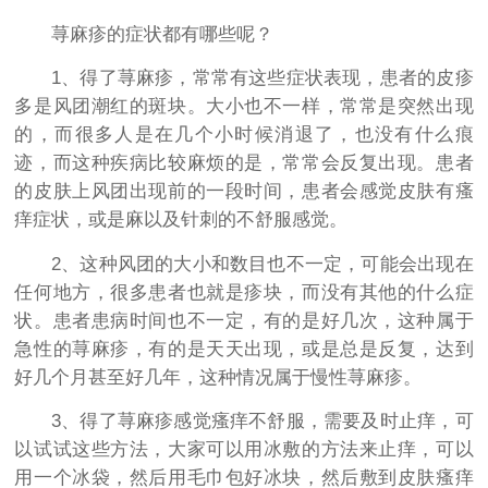
荨麻疹的症状都有哪些呢？
1、得了荨麻疹，常常有这些症状表现，患者的皮疹
多是风团潮红的斑块。大小也不一样，常常是突然出现
的，而很多人是在几个小时候消退了，也没有什么痕
迹，而这种疾病比较麻烦的是，常常会反复出现。患者
的皮肤上风团出现前的一段时间，患者会感觉皮肤有瘙
痒症状，或是麻以及针刺的不舒服感觉。
2、这种风团的大小和数目也不一定，可能会出现在
任何地方，很多患者也就是疹块，而没有其他的什么症
状。患者患病时间也不一定，有的是好几次，这种属于
急性的荨麻疹，有的是天天出现，或是总是反复，达到
好几个月甚至好几年，这种情况属于慢性荨麻疹。
3、得了荨麻疹感觉瘙痒不舒服，需要及时止痒，可
以试试这些方法，大家可以用冰敷的方法来止痒，可以
用一个冰袋，然后用毛巾包好冰块，然后敷到皮肤瘙痒