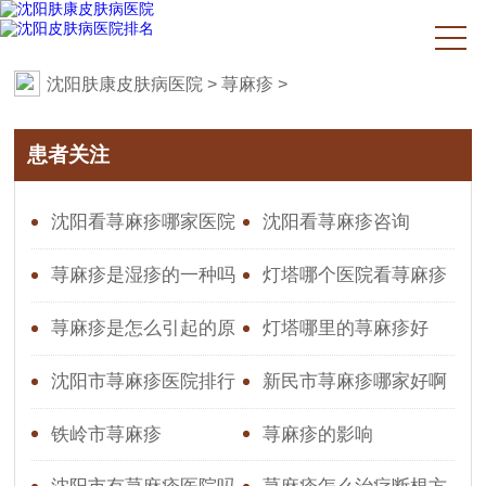
沈阳肤康皮肤病医院
>
荨麻疹
>
患者关注
沈阳看荨麻疹哪家医院
沈阳看荨麻疹咨询
好？专业推荐与就医指南
荨麻疹是湿疹的一种吗
灯塔哪个医院看荨麻疹
效果好
荨麻疹是怎么引起的原
灯塔哪里的荨麻疹好
因造成的图片
沈阳市荨麻疹医院排行
新民市荨麻疹哪家好啊
铁岭市荨麻疹
荨麻疹的影响