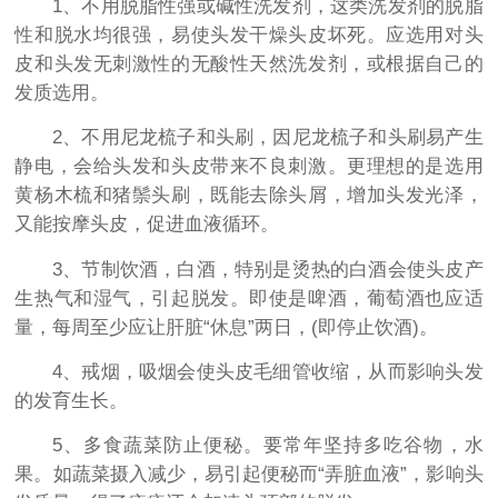
1、不用脱脂性强或碱性洗发剂，这类洗发剂的脱脂
性和脱水均很强，易使头发干燥头皮坏死。应选用对头
皮和头发无刺激性的无酸性天然洗发剂，或根据自己的
发质选用。
2、不用尼龙梳子和头刷，因尼龙梳子和头刷易产生
静电，会给头发和头皮带来不良刺激。更理想的是选用
黄杨木梳和猪鬃头刷，既能去除头屑，增加头发光泽，
又能按摩头皮，促进血液循环。
3、节制饮酒，白酒，特别是烫热的白酒会使头皮产
生热气和湿气，引起脱发。即使是啤酒，葡萄酒也应适
量，每周至少应让肝脏“休息”两日，(即停止饮酒)。
4、戒烟，吸烟会使头皮毛细管收缩，从而影响头发
的发育生长。
5、多食蔬菜防止便秘。要常年坚持多吃谷物，水
果。如蔬菜摄入减少，易引起便秘而“弄脏血液”，影响头