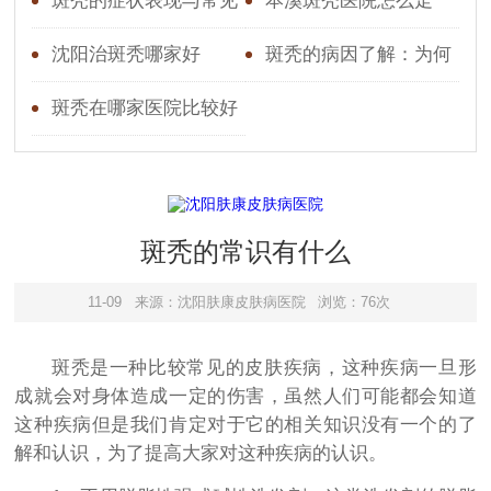
什么药
斑秃的症状表现与常见
本溪斑秃医院怎么走
病因了解
沈阳治斑秃哪家好
斑秃的病因了解：为何
头上突然出现“鬼剃头”？
斑秃在哪家医院比较好
斑秃的常识有什么
11-09
来源：沈阳肤康皮肤病医院
浏览：76次
斑秃是一种比较常见的皮肤疾病，这种疾病一旦形
成就会对身体造成一定的伤害，虽然人们可能都会知道
这种疾病但是我们肯定对于它的相关知识没有一个的了
解和认识，为了提高大家对这种疾病的认识。