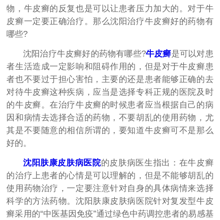
物，牛皮癣的反复也是可以让患者压力加大的。对于牛
皮癣一定要正确治疗。那么沈阳治疗牛皮癣好的药物有
哪些?
沈阳治疗牛皮癣好的药物有哪些?
牛皮癣
是可以对患
者生活造成一定影响和阻碍作用的，但是对于牛皮癣患
者也不要过于担心害怕，主要的还是患者能够正确的去
对待牛皮癣这种疾病，应当是选择专科正规的医院及时
的牛皮癣。在治疗牛皮癣的时候患者应当根据自己的病
因和病情去选择合适的药物，不要胡乱的使用药物，尤
其是不要随意的相信所谓的，要知道牛皮癣可不是那么
好的。
沈阳肤康皮肤病医院
的皮肤病医生指出：在牛皮癣
的治疗上患者的心情是可以理解的，但是不能够胡乱的
使用药物治疗，一定要注意针对自身的具体病情来选择
科学的方法药物。沈阳肤康皮肤病医院针对复发型牛皮
癣采用的“中医基因免疫”通过绿色中药调控患者的易感基