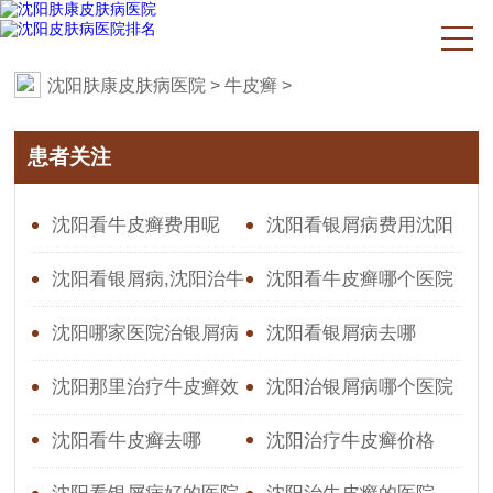
沈阳肤康皮肤病医院
>
牛皮癣
>
患者关注
沈阳看牛皮癣费用呢
沈阳看银屑病费用沈阳
治牛皮癣的医院
沈阳看银屑病,沈阳治牛
沈阳看牛皮癣哪个医院
皮癣好的皮肤科
口碑好
沈阳哪家医院治银屑病
沈阳看银屑病去哪
好沈阳银屑病医院那家好
沈阳那里治疗牛皮癣效
沈阳治银屑病哪个医院
果好沈阳那家皮肤科看牛
好沈阳肤康皮肤病医院治
沈阳看牛皮癣去哪
沈阳治疗牛皮癣价格
皮癣好
银屑病怎