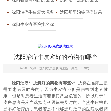
沈阳看银屑病好的医院
沈阳治牛皮癣的医院
沈阳治疗牛皮癣大概多
沈阳那里治银屑病效果
少钱沈阳哪家医院治疗银
好沈阳那个医院看牛皮癣
沈阳牛皮癣医院排名沈
屑病
好
阳哪里治疗银屑病好
沈阳治疗牛皮癣好的药物有哪些
02-20
来源：沈阳肤康皮肤病医院
浏览：139次
沈阳治疗牛皮癣好的药物有哪些?
牛皮癣在临床上是
需要患者及时去的，因为牛皮癣不但是伤害到患者健
康，也是对患者生活有着极其严重危害的，所以对于牛
皮癣患者是应当选择专科医院去及时的。当然牛皮癣也
是不好治疗的，患者若是不能够选对治疗的医院或者药