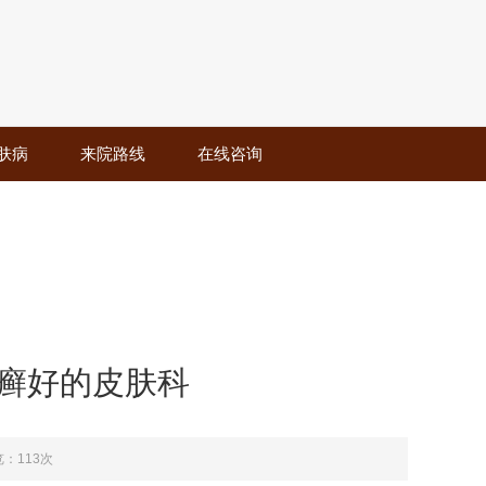
肤病
来院路线
在线咨询
皮癣好的皮肤科
：113次