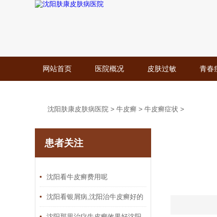
网站首页
医院概况
皮肤过敏
青春
沈阳肤康皮肤病医院
>
牛皮癣
>
牛皮癣症状
>
患者关注
沈阳看牛皮癣费用呢
沈阳看银屑病,沈阳治牛皮癣好的
皮肤科
沈阳那里治疗牛皮癣效果好沈阳