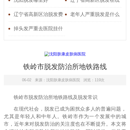
好
沈阳脱发哪里好
辽宁省高新区脱发在线
医生
辽宁省高新区治脱发费
老年人严重脱发是什么
用
原因引起的
掉头发严重去医院挂什
么科花多少钱
铁岭市脱发防治所地铁路线
06-02
来源：沈阳肤康皮肤病医院
浏览：119次
铁岭市脱发防治所地铁路线及脱发常识
在现代社会，脱发已成为困扰众多人的普遍问题，
尤其是年轻人和中年人。铁岭市作为一个发展中的城
市，近年来对脱发防治的关注度也在不断提升。本文将