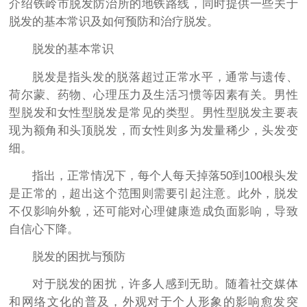
介绍铁岭市脱发防治所的地铁路线，同时提供一些关于
脱发的基本常识及如何预防和治疗脱发。
脱发的基本常识
脱发是指头发的脱落超过正常水平，通常与遗传、
荷尔蒙、药物、心理压力及生活习惯等因素有关。男性
型脱发和女性型脱发是常见的类型。男性型脱发主要表
现为额角和头顶脱发，而女性则多为发量稀少，头发变
细。
指出，正常情况下，每个人每天掉落50到100根头发
是正常的，超出这个范围则需要引起注意。此外，脱发
不仅影响外貌，还可能对心理健康造成负面影响，导致
自信心下降。
脱发的困扰与预防
对于脱发的困扰，许多人感到无助。随着社交媒体
和网络文化的普及，外观对于个人形象的影响愈发突