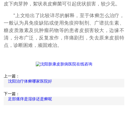
皮下肉芽肿，絮状表皮癣菌可引起疣状损害，较少见。
”上文给出了比较详尽的解释，至于体癣怎么治疗，
一般认为具免疫缺陷或使用免疫抑制剂、广谱抗生素、
糖皮质激素及抗肿瘤药物等的患者皮损害较大，边缘不
清，分布广泛，反复发作，痒痛剧烈，失去原来皮损特
点，诊断困难，顽固难治。
上一篇：
沈阳治疗体癣哪家医院好
下一篇：
足部瘙痒是湿疹还是癣呢