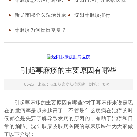
荨麻疹怎么治疗断根方
沈阳市治疗荨麻疹医院
法
新民市哪个医院治荨麻
沈阳荨麻疹排行
疹好
荨麻疹为何反反复复？
科学治疗+便捷就医是关
键
引起荨麻疹的主要原因有哪些
03-25
来源：沈阳肤康皮肤病医院
浏览：78次
引起荨麻疹的主要原因有哪些?对于荨麻疹来说是现
在的发病率是越来越高了，不管是什么疾病在治疗的时
候都会是先要了解导致发病的原因的，有助于治疗和日
常的预防。沈阳肤康皮肤病医院的荨麻疹医生为大家做
了以下介绍：