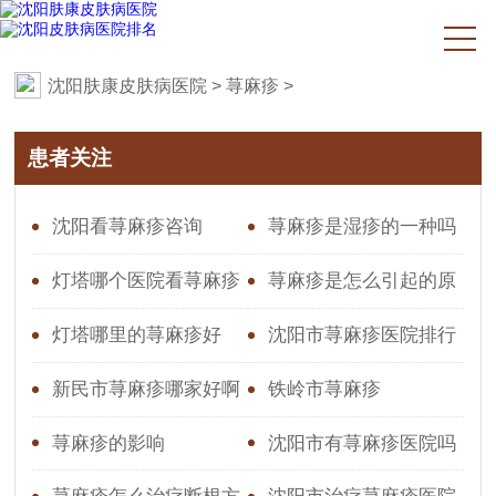
沈阳肤康皮肤病医院
>
荨麻疹
>
患者关注
沈阳看荨麻疹咨询
荨麻疹是湿疹的一种吗
灯塔哪个医院看荨麻疹
荨麻疹是怎么引起的原
效果好
因造成的图片
灯塔哪里的荨麻疹好
沈阳市荨麻疹医院排行
新民市荨麻疹哪家好啊
铁岭市荨麻疹
荨麻疹的影响
沈阳市有荨麻疹医院吗