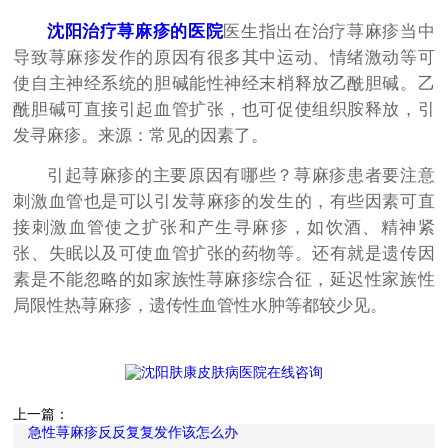
沈阳治疗荨麻疹的医院
医生指出在治疗荨麻疹当中
导致荨麻疹发作的原因有很多其中运动、情绪激动等可
使自主神经系统的胆碱能性神经末梢释放乙酰胆碱。乙
酰胆碱可直接引起血管扩张，也可促使组织胺释放，引
发寻麻疹。来源：常见的因素了。
引起荨麻疹的主要原因有哪些？荨麻疹患者要注意
刺激血管也是可以引发荨麻疹的发生的，有些因素可直
接刺激血管使之扩张和产生寻麻疹，如饮酒、精神紧
张、失眠以及可使血管扩张的药物等。还有就是遗传因
素是不能忽略的如家族性荨麻疹综合征，延迟性家族性
局限性热荨麻疹，遗传性血管性水肿等都较少见。
上一篇：
急性荨麻疹反反复复发作该怎么办