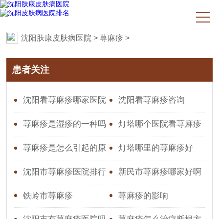
沈阳肤康皮肤病医院
>
荨麻疹
>
患者关注
沈阳看荨麻疹哪家医院
沈阳看荨麻疹咨询
好？专业推荐与就医指南
荨麻疹是湿疹的一种吗
灯塔哪个医院看荨麻疹
效果好
荨麻疹是怎么引起的原
灯塔哪里的荨麻疹好
因造成的图片
沈阳市荨麻疹医院排行
新民市荨麻疹哪家好啊
铁岭市荨麻疹
荨麻疹的影响