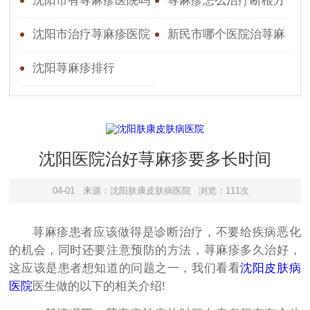
沈阳市有荨麻疹医院吗
荨麻疹怎么治疗断根方
法
沈阳市治疗荨麻疹医院
新民市哪个医院治荨麻
疹好
沈阳荨麻疹排行
沈阳医院治好荨麻疹要多长时间
04-01
来源：沈阳肤康皮肤病医院
浏览：111次
荨麻疹患者应该做得是诊断治疗，不要给疾病恶化
的机会，同时还要注意预防的方法，荨麻疹多久治好，
这应该是患者想知道的问题之一，我们看看
沈阳皮肤病
医院
医生做的以下的相关介绍!