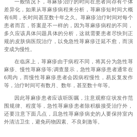
一般情况下，荨麻疹治疗的时间在患者间存有个体
差异化，如果从荨麻疹病程来分析，荨麻疹短时间大概
有6周，长时间甚至数十年之久。荨麻疹治疗时间对每个
患者而言，答案是不一样的，因为荨麻疹病程的不同，
多久应该具体问题具体的分析，这就需要患者尽快到正
规的皮肤病医院治疗，以免急性荨麻疹迁延不愈，而演
变成为慢性。
在临床上，荨麻疹由于病程不同，将其分为急性荨
麻疹、慢性荨麻疹等;调查显示，急性荨麻疹患者通常在
6周内，而慢性荨麻疹患者会因病程慢性，易反复发作
等，治疗时间可有数月、数年，甚至数十年等。
因此荨麻疹患者应该听医嘱，注意观察症状发作范
围规律、程度等，急性荨麻疹患者除积极接受治疗外，
还要注意下面几点，且急性荨麻疹病史的人要保持室内
外清洁卫生，避免药物因素、不良刺激等。