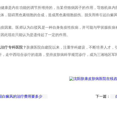
的健康是内在功能的调节所维持的，当某些致病因子的作用，导致机体内
抗体，阻碍黑色素细胞的合成，造成黑色素细胞损伤、脱失而终引起白癜
免疫因素。医师认为白驳风是一种自身免疫性疾病，并可能与甲状腺疾病
，因此现在只能认为是遗传起了一定的作用。
风治疗专科医院？
肤康医院自建院以来，注重学科建设，不断培养人才，
方针，走中西结合诊疗的道路，坚持皮肤病科学规范诊疗，成为三湘地区军
阳白癜风的治疗费用要多少
下一篇：