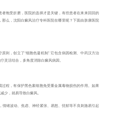
患者饱受折磨，医院的选择才是关键，有些患者在来来回回的
，那么，沈阳白癜风治疗专科医院在哪里呢？下面由肤康医院
原则，创立了“细胞色凝机制”.它包含病因检测、中药汉方治
治疗灵活结合，多角度消除白癜风病因。
成过程，有保护黑色素细胞免受重金属毒物损伤的作用。如果
成减少，就易导致白癜风。
，情绪波动、焦虑、神经紧张、易怒、忧郁等不良刺激易引起