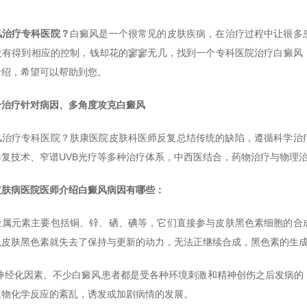
风治疗专科医院？
白癜风是一个很常见的皮肤疾病，在治疗过程中让很多
没有得到相应的控制，钱却花的寥寥无几，找到一个专科医院治疗白癜风
介绍，希望可以帮助到您。
合治疗针对病因、多角度攻克白癜风
风治疗专科医院？肤康医院皮肤科医师反复总结传统的缺陷，遵循科学治疗
修复技术、窄谱UVB光疗等多种治疗体系，中西医结合，药物治疗与物理
皮肤病医院医师介绍白癜风病因有哪些：
金属元素主要包括铜、锌、硒、碘等，它们直接参与皮肤黑色素细胞的合
么皮肤黑色素就失去了保持与更新的动力，无法正继续合成，黑色素的生
神神经化因素。不少白癜风患者都是受各种环境刺激和精神创伤之后发病的
生物化学反应的紊乱，诱发或加剧病情的发展。