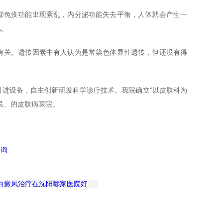
部免疫功能出现紊乱，内分泌功能失去平衡，人体就会产生一
风。
有关。遗传因素中有人认为是常染色体显性遗传，但还没有得
引进设备，自主创新研发科学诊疗技术。我院确立”以皮肤科为
民、的皮肤病医院。
白癜风治疗在沈阳哪家医院好