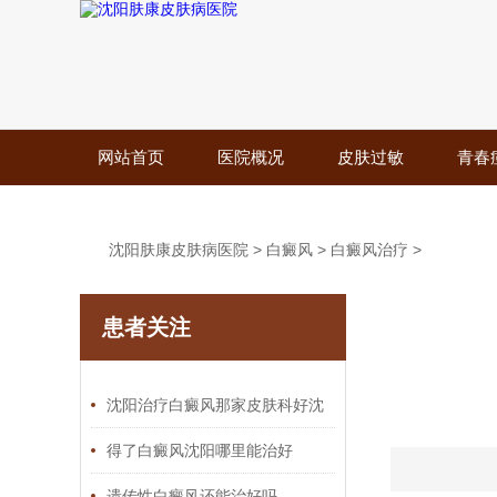
网站首页
医院概况
皮肤过敏
青春
沈阳肤康皮肤病医院
>
白癜风
>
白癜风治疗
>
患者关注
沈阳治疗白癜风那家皮肤科好沈
阳那个医院看白癜风效果
得了白癜风沈阳哪里能治好
遗传性白癜风还能治好吗