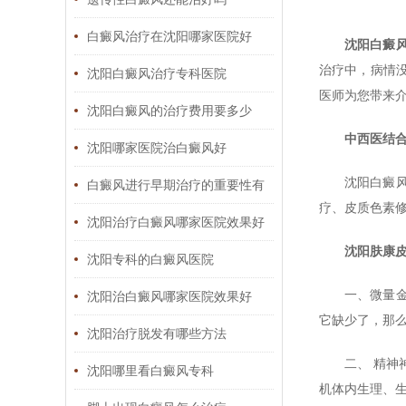
白癜风治疗在沈阳哪家医院好
沈阳白癜
治疗中，病情
沈阳白癜风治疗专科医院
医师为您带来
沈阳白癜风的治疗费用要多少
中西医结
沈阳哪家医院治白癜风好
沈阳白癜
白癜风进行早期治疗的重要性有
疗、皮质色素
哪些
沈阳治疗白癜风哪家医院效果好
沈阳肤康
沈阳专科的白癜风医院
一、微量
沈阳治白癜风哪家医院效果好
它缺少了，那
沈阳治疗脱发有哪些方法
二、 精
沈阳哪里看白癜风专科
机体内生理、