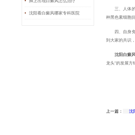
脚上出现白癜风怎么治疗
三、人体
沈阳看白癜风哪家专科医院
种黑色素细胞
四、自身
到大家的共识
沈阳白癜
龙头“的发展
上一篇：
沈