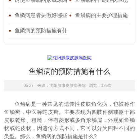
意什么
么
诱使鱼鳞病的形成原因
鱼鳞病的早期症状表现
有什么
鱼鳞病患者要做好哪些
鱼鳞病的主要护理措施
护理事项
有哪些
鱼鳞病的预防措施有什
么
鱼鳞病的预防措施有什么
05-27
来源：沈阳肤康皮肤病医院
浏览：126次
鱼鳞病是一种常见的遗传性皮肤角化病，也被称作
鱼鳞癣，中医称蛇皮癣。主要表现为四肢伸侧或躯干部
皮肤乾燥、粗糙，伴有菱形或多角形鳞屑，外观如鱼鳞
状或蛇皮状，因遗传方式不同，它可以分为四种不同的
类型。那么，鱼鳞病的预防措施是什么?