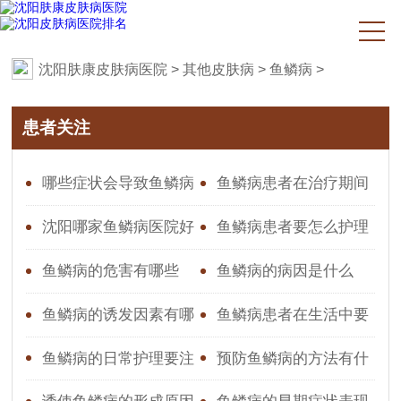
沈阳肤康皮肤病医院
>
其他皮肤病
>
鱼鳞病
>
患者关注
哪些症状会导致鱼鳞病
鱼鳞病患者在治疗期间
要注意什么
沈阳哪家鱼鳞病医院好
鱼鳞病患者要怎么护理
好
鱼鳞病的危害有哪些
鱼鳞病的病因是什么
鱼鳞病的诱发因素有哪
鱼鳞病患者在生活中要
些
注意什么
鱼鳞病的日常护理要注
预防鱼鳞病的方法有什