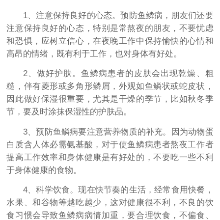
1、注意保持良好的心态。预防鱼鳞病，朋友们还要
注意保持良好的心态，特别是常熬夜的朋友，不要忧虑
和恐惧，应树立信心，在夜晚工作中保持愉快的心情和
高昂的情绪，既有利于工作，也对身体有好处。
2、做好护肤。鱼鳞病患者的皮肤会出现乾燥、粗
糙，伴有菱形或多角形鳞屑，外观如鱼鳞状或蛇皮状，
因此做好保湿很重要，尤其是干燥的季节，比如秋冬季
节，要及时涂抹保湿性的护肤品。
3、预防鱼鳞病要注意营养物质的补充。因为动物蛋
白质含人体必需氨基酸，对于使鱼鳞病患者熬夜工作者
提高工作效率和身体健康是有好处的，不要吃一些不利
于身体健康的食物。
4、科学饮食。现在快节奏的生活，经常食用快餐，
水果、和谷物等越吃越少，这对健康很不利，不良的饮
食习惯会导致鱼鳞病病情加重，要合理饮食，不偏食、