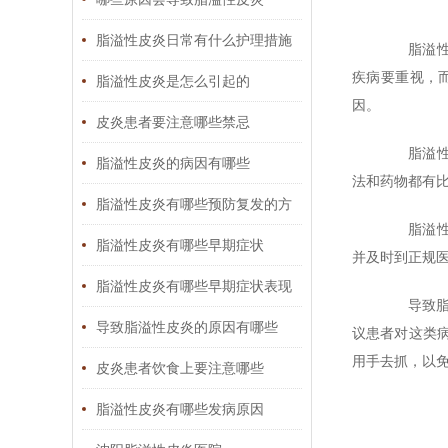
脂溢性皮炎日常有什么护理措施
脂溢性皮
疾病要重视，
脂溢性皮炎是怎么引起的
因。
皮炎患者要注意哪些禁忌
脂溢性皮
脂溢性皮炎的病因有哪些
法和药物都有
脂溢性皮炎有哪些预防复发的方
脂溢性皮
法
脂溢性皮炎有哪些早期症状
并及时到正规
脂溢性皮炎有哪些早期症状表现
导致脂溢
导致脂溢性皮炎的原因有哪些
议患者对这类
用手去抓，以
皮炎患者饮食上要注意哪些
脂溢性皮炎有哪些发病原因