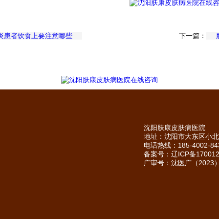
炎患者饮食上要注意哪些
下一篇：
沈阳肤康皮肤病医院
地址：沈阳市大东区小北
电话热线：185-4002-84
备案号：
辽ICP备170012
广审号：沈医广（2023）第