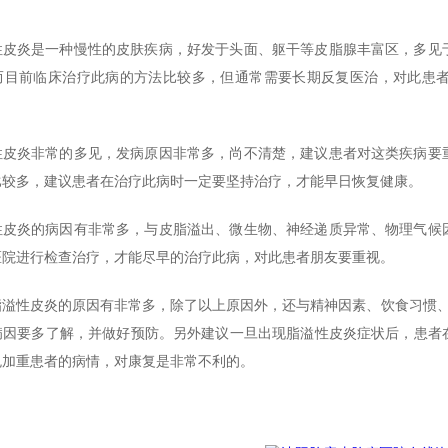
炎是一种慢性的皮肤疾病，好发于头面、躯干等皮脂腺丰富区，多见于
而目前临床治疗此病的方法比较多，但通常需要长期反复医治，对此患
炎非常的多见，发病原因非常多，尚不清楚，建议患者对这类疾病要重
比较多，建议患者在治疗此病时一定要坚持治疗，才能早日恢复健康。
炎的病因有非常多，与皮脂溢出、微生物、神经递质异常、物理气候因
医院进行检查治疗，才能尽早的治疗此病，对此患者朋友要重视。
性皮炎的原因有非常多，除了以上原因外，还与精神因素、饮食习惯、
病因要多了解，并做好预防。另外建议一旦出现脂溢性皮炎症状后，患者
免加重患者的病情，对康复是非常不利的。