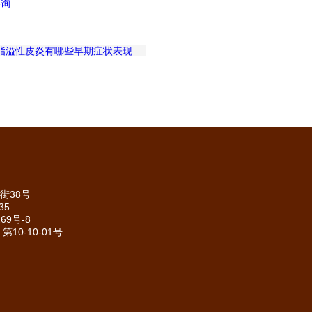
脂溢性皮炎有哪些早期症状表现
街38号
35
69号-8
10-10-01号