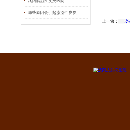
沈阳脂溢性皮炎医院
哪些原因会引起脂溢性皮炎
上一篇：
皮