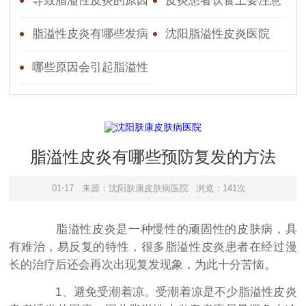
症状
症状表现
导致脂溢性皮炎的原因
皮炎患者饮食上要注意
有哪些
哪些
脂溢性皮炎有哪些发病
沈阳脂溢性皮炎医院
原因
哪些原因会引起脂溢性
皮炎
脂溢性皮炎有哪些预防复发的方法
01-17
来源：沈阳肤康皮肤病医院
浏览：141次
脂溢性皮炎是一种慢性的顽固性的皮肤病，具
有难治，易反复的特性，很多脂溢性皮炎患者在经过漫
长的治疗后还会再次出现复发现象，为此十分苦恼。
1、避免受潮着凉。受潮着凉是不少脂溢性皮炎