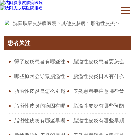
沈阳肤康皮肤病医院
>
其他皮肤病
>
脂溢性皮炎
>
患者关注
得了皮炎患者有哪些注
脂溢性皮炎患者要怎么
意点
保养
哪些原因会导致脂溢性
脂溢性皮炎日常有什么
皮炎
护理措施
脂溢性皮炎是怎么引起
皮炎患者要注意哪些禁
的
忌
脂溢性皮炎的病因有哪
脂溢性皮炎有哪些预防
些
复发的方法
脂溢性皮炎有哪些早期
脂溢性皮炎有哪些早期