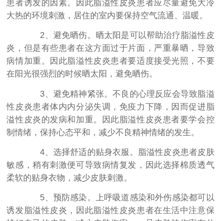
患者诱发的因素。因此脂溢性皮炎患者应尽量避免大冷
大热的环境刺激，居住的室内要保持空气流通、温暖。
2、避免晒伤。晒太阳是可以帮助治疗脂溢性皮
炎，但是有些患者在这方面过于片面，严重暴晒，导致
病情加重。因此脂溢性皮炎患者要适度接受光照，不要
在阳光很强烈的时候晒太阳，避免晒伤。
3、避免精神紧张。不良的心理反应会导致脂溢
性皮炎患者体内内分泌失调，免疫力下降，因而促进脂
溢性皮炎的发病和加重。因此脂溢性皮炎患者要学会控
制情绪，保持心态平和，减少不良精神情绪的发生。
4、选择舒适的贴身衣服。脂溢性皮炎患者皮肤
敏感，稍有刺激便可导致病情复发，因此选择棉质透气
柔软的贴身衣物，减少皮肤刺激。
5、预防感染。上呼吸道感染和外伤感染都可以
诱发脂溢性皮炎，因此脂溢性皮炎患者在生活中注意保